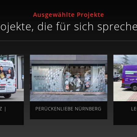
Ausgewählte Projekte
ojekte, die für sich sprech
Z |
PERÜCKENLIEBE NÜRNBERG
L