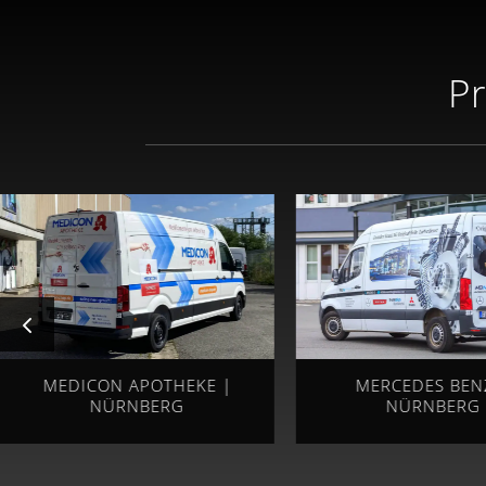
Pr
MEDICON APOTHEKE |
MERCEDES BEN
NÜRNBERG
NÜRNBERG