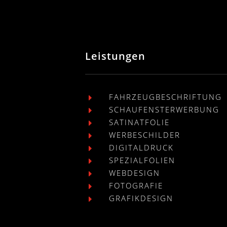
Leistungen
FAHRZEUGBESCHRIFTUNG
E
SCHAUFENSTERWERBUNG
E
SATINATFOLIE
E
WERBESCHILDER
E
DIGITALDRUCK
E
SPEZIALFOLIEN
E
WEBDESIGN
E
FOTOGRAFIE
E
GRAFIKDESIGN
E