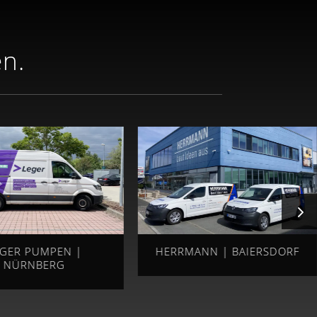
en.
EGER PUMPEN |
HERRMANN | BAIERSDORF
NÜRNBERG