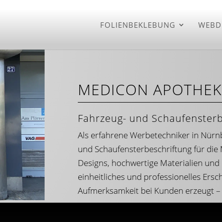
FOLIENBEKLEBUNG
WEBD
MEDICON APOTHEK
Fahrzeug- und Schaufenster
Als erfahrene Werbetechniker in Nürn
und Schaufensterbeschriftung für die 
Designs, hochwertige Materialien und 
einheitliches und professionelles Ersc
Aufmerksamkeit bei Kunden erzeugt – 