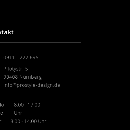
ntakt
0911 - 222 695
Pilotystr. 5
90408 Nürnberg
info@prostyle-design.de
o -
8.00 - 17.00
Do
Uhr
r
8.00 - 14.00 Uhr