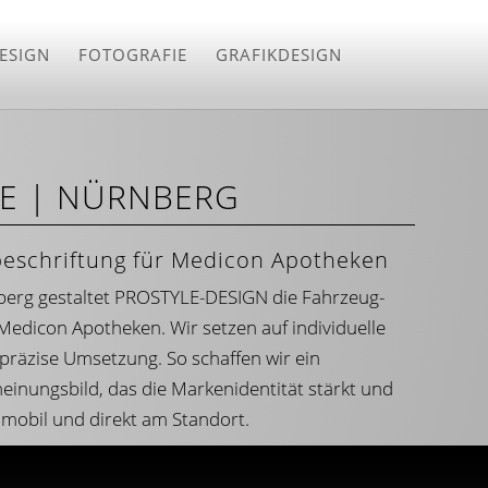
ESIGN
FOTOGRAFIE
GRAFIKDESIGN
E | NÜRNBERG
beschriftung für Medicon Apotheken
berg gestaltet PROSTYLE-DESIGN die Fahrzeug-
Medicon Apotheken. Wir setzen auf individuelle
präzise Umsetzung. So schaffen wir ein
heinungsbild, das die Markenidentität stärkt und
mobil und direkt am Standort.