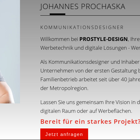
JOHANNES PROCHASKA
KOMMUNIKATIONSDESIGNER
Willkommen bei
PROSTYLE-DESIGN
, Ihr
Werbetechnik und digitale Lösungen - We
Als Kommunikationsdesigner und Inhaber
Unternehmen von der ersten Gestaltung b
Familienbetrieb arbeitet seit über 40 Jah
der Metropolregion.
Lassen Sie uns gemeinsam Ihre Vision in di
digitalen Raum oder auf Werbeflächen.
Bereit für ein starkes Projekt
Jetzt anfragen